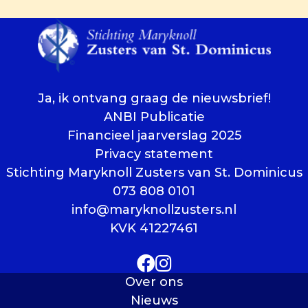
Ja, ik ontvang graag de nieuwsbrief!
ANBI Publicatie
Financieel jaarverslag 2025
Privacy statement
Stichting Maryknoll Zusters van St. Dominicus
073 808 0101
info@maryknollzusters.nl
KVK 41227461
Over ons
Nieuws