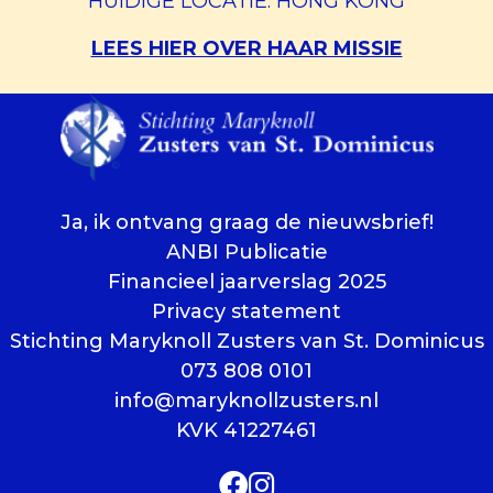
HUIDIGE LOCATIE: HONG KONG
LEES HIER OVER HAAR MISSIE
Ja, ik ontvang graag de nieuwsbrief!
ANBI Publicatie
Financieel jaarverslag 2025
Privacy statement
Stichting Maryknoll Zusters van St. Dominicus
073 808 0101
info@maryknollzusters.nl
KVK 41227461