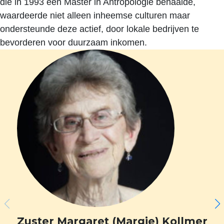
die in 1993 een Master in Antropologie behaalde,
waardeerde niet alleen inheemse culturen maar
ondersteunde deze actief, door lokale bedrijven te
bevorderen voor duurzaam inkomen.
Zuster Margaret (Margie) Kollmer