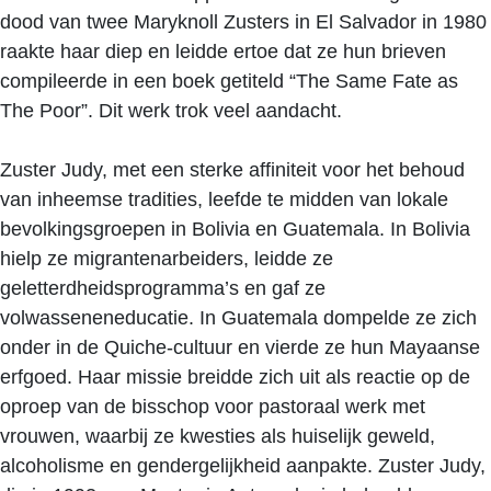
dood van twee Maryknoll Zusters in El Salvador in 1980
raakte haar diep en leidde ertoe dat ze hun brieven
compileerde in een boek getiteld “The Same Fate as
The Poor”. Dit werk trok veel aandacht.
Zuster Judy, met een sterke affiniteit voor het behoud
van inheemse tradities, leefde te midden van lokale
bevolkingsgroepen in Bolivia en Guatemala. In Bolivia
hielp ze migrantenarbeiders, leidde ze
geletterdheidsprogramma’s en gaf ze
volwasseneneducatie. In Guatemala dompelde ze zich
onder in de Quiche-cultuur en vierde ze hun Mayaanse
erfgoed. Haar missie breidde zich uit als reactie op de
oproep van de bisschop voor pastoraal werk met
vrouwen, waarbij ze kwesties als huiselijk geweld,
alcoholisme en gendergelijkheid aanpakte. Zuster Judy,