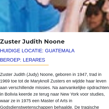
Zuster Judith Noone
HUIDIGE LOCATIE: GUATEMALA
BEROEP: LERARES
Zuster Judith (Judy) Noone, geboren in 1947, trad in
1969 toe tot de Maryknoll Zusters en wijdde haar leven
aan verschillende missies. Na aanvankelijke opdrachten
in Bolivia keerde ze terug naar New York voor studies,
waar ze in 1975 een Master of Arts in
Godsdienstwetenschappen behaalde. De tragische