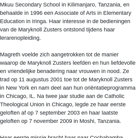
Mkuu Secondary School in Kilimanjaro, Tanzania, en
behaalde in 1996 een Associate of Arts in Elementary
Education in Iringa. Haar interesse in de bedieningen
van de Maryknoll Zusters ontstond tijdens haar
lerarenopleiding.
Magreth voelde zich aangetrokken tot de manier
waarop de Maryknoll Zusters leefden en hun liefdevolle
en vriendelijke benadering naar vrouwen in nood. Ze
trad op 11 augustus 2001 toe tot de Maryknoll Zusters
in New York en nam deel aan hun oriëntatieprogramma
in Chicago, IL. Na twee jaar studie aan de Catholic
Theological Union in Chicago, legde ze haar eerste
geloften af op 7 september 2003 en haar laatste
geloften op 7 november 2009 in Moshi, Tanzania.
Haar eerste missie bracht haar naar Cochabamba,