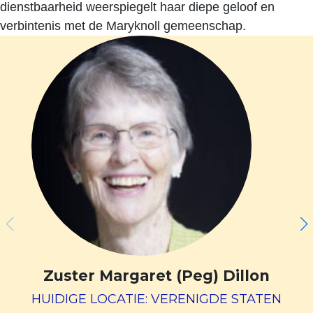
dienstbaarheid weerspiegelt haar diepe geloof en
verbintenis met de Maryknoll gemeenschap.
Zuster Margaret (Peg) Dillon
HUIDIGE LOCATIE: VERENIGDE STATEN