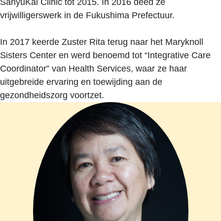
SanyuKai Clinic tot 2015. In 2016 deed ze
vrijwilligerswerk in de Fukushima Prefectuur.
In 2017 keerde Zuster Rita terug naar het Maryknoll
Sisters Center en werd benoemd tot “Integrative Care
Coordinator” van Health Services, waar ze haar
uitgebreide ervaring en toewijding aan de
gezondheidszorg voortzet.