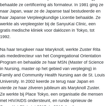
behaalde ze certificering als formateur. In 1981 ging ze
naar Japan, waar ze de Japanse taal bestudeerde en
haar Japanse Verpleegkundige Licentie behaalde. Ze
werkte als verpleegster bij de SanyuKai Clinic, een
gratis medische kliniek voor daklozen in Tokyo, tot
1992.
Na haar terugkeer naar Maryknoll, werkte Zuster Rita
als mededirecteur van het Congregational Orientation
Program en behaalde ze haar MSN (Master of Science
in Nursing, master op het gebied van verpleging) in
Family and Community Health Nursing aan de St. Louis
University. In 2002 keerde ze terug naar Japan en
vierde ze haar zilveren jubileum als Maryknoll Zuster.
Ze werkte bij Place Tokyo, een organisatie die mensen
met HIV/AIDS ondersteunt, en runde opnieuw de