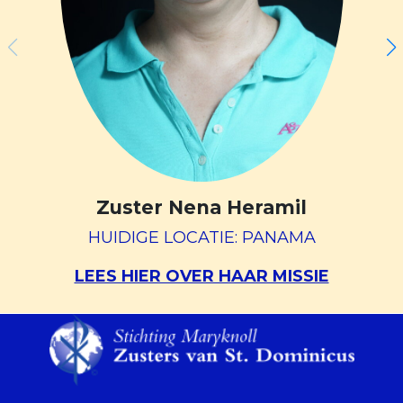
Zuster Nena Heramil
HUIDIGE LOCATIE: PANAMA
LEES HIER OVER HAAR MISSIE