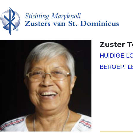
Zuster 
HUIDIGE LO
BEROEP: L