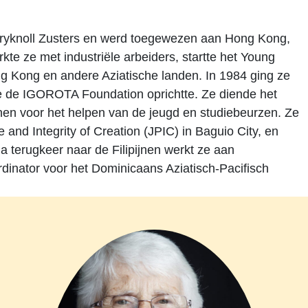
 Maryknoll Zusters en werd toegewezen aan Hong Kong,
te ze met industriële arbeiders, startte het Young
Kong en andere Aziatische landen. In 1984 ging ze
 ze de IGOROTA Foundation oprichtte. Ze diende het
jnen voor het helpen van de jeugd en studiebeurzen. Ze
 and Integrity of Creation (JPIC) in Baguio City, en
a terugkeer naar de Filipijnen werkt ze aan
dinator voor het Dominicaans Aziatisch-Pacifisch