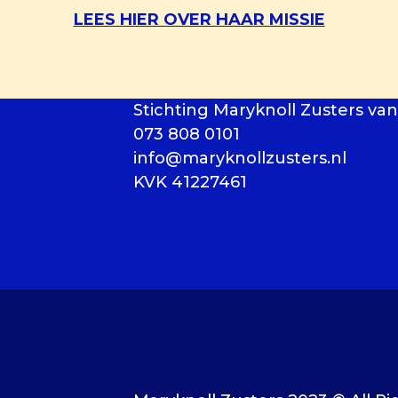
LEES HIER OVER HAAR MISSIE
Stichting Maryknoll Zusters van
073 808 0101
info@maryknollzusters.nl
KVK 41227461