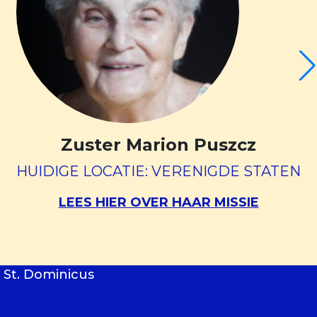
Zuster Marion Puszcz
HUIDIGE LOCATIE: VERENIGDE STATEN
LEES HIER OVER HAAR MISSIE
 St. Dominicus