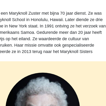
 een Maryknoll Zuster met bijna 70 jaar dienst. Ze was
knoll School in Honolulu, Hawaii. Later diende ze drie
me in New York staat. In 1991 ontving ze het verzoek van
Amerikaans Samoa. Gedurende meer dan 20 jaar heeft
js op het eiland. Ze waardeerde de cultuur van
uiken. Haar missie omvatte ook gespecialiseerde
keerde ze in 2013 terug naar het Maryknoll Sisters