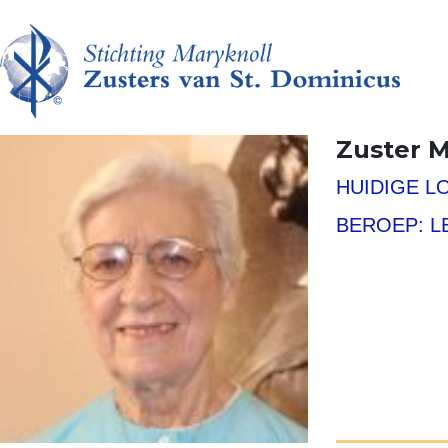
Zuster M
HUIDIGE L
BEROEP: L