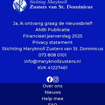
Ja, ik ontvang graag de nieuwsbrief!
ANBI Publicatie
Financieel jaarverslag 2025
Privacy statement
Stichting Maryknoll Zusters van St. Dominicus
073 808 0101
info@maryknollzusters.nl
KVK 41227461
Over ons
Nieuws
Help mee