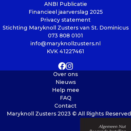
ANBI Publicatie
Financieel jaarverslag 2025
Privacy statement
Stichting Maryknoll Zusters van St. Dominicus
073 808 0101
info@maryknollzusters.nl
KVK 41227461
Over ons
Nieuws
Help mee
FAQ
Contact
Maryknoll Zusters 2023 © All Rights Reserved