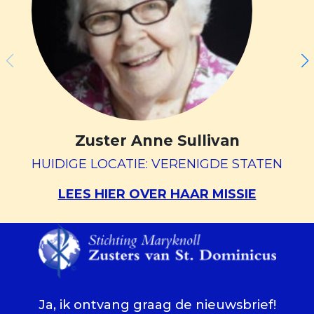
Zuster Anne Sullivan
HUIDIGE LOCATIE: VERENIGDE STATEN
LEES HIER OVER HAAR MISSIE
Ja, ik ontvang graag de nieuwsbrief!