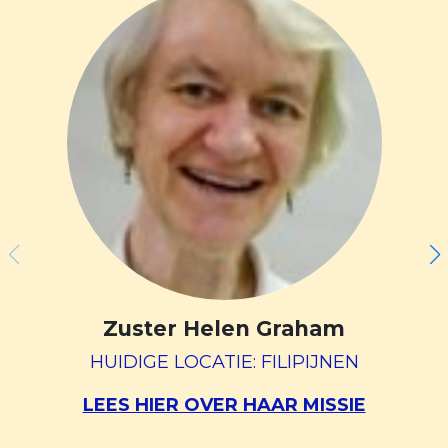
Zuster Helen Graham
HUIDIGE LOCATIE: FILIPIJNEN
LEES HIER OVER HAAR MISSIE