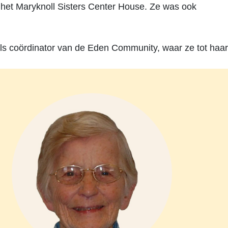
 het Maryknoll Sisters Center House. Ze was ook
ls coördinator van de Eden Community, waar ze tot haar