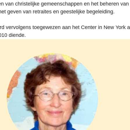
en van christelijke gemeenschappen en het beheren van
het geven van retraites en geestelijke begeleiding.
rd vervolgens toegewezen aan het Center in New York a
010 diende.