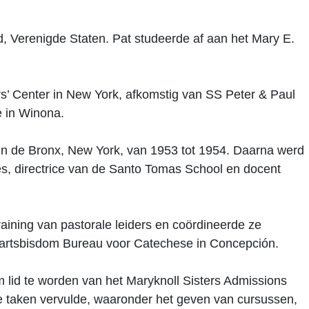
d, Verenigde Staten. Pat studeerde af aan het Mary E.
rs’ Center in New York, afkomstig van SS Peter & Paul
e in Winona.
 in de Bronx, New York, van 1953 tot 1954. Daarna werd
res, directrice van de Santo Tomas School en docent
raining van pastorale leiders en coördineerde ze
 Aartsbisdom Bureau voor Catechese in Concepción.
m lid te worden van het Maryknoll Sisters Admissions
le taken vervulde, waaronder het geven van cursussen,