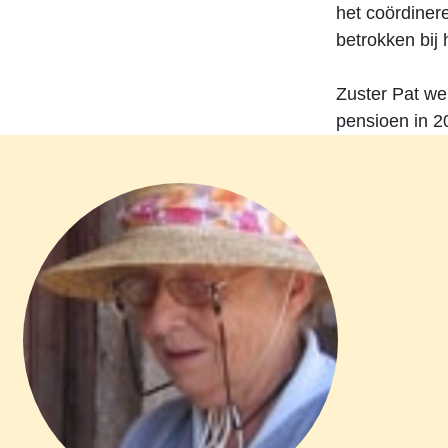
het coördiner
betrokken bij 
Zuster Pat we
pensioen in 2