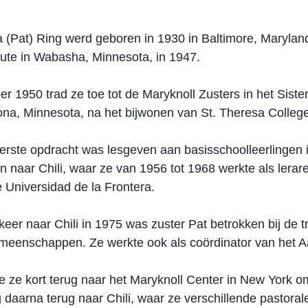
ia (Pat) Ring werd geboren in 1930 in Baltimore, Marylan
itute in Wabasha, Minnesota, in 1947.
r 1950 trad ze toe tot de Maryknoll Zusters in het Siste
ona, Minnesota, na het bijwonen van St. Theresa Colleg
eerste opdracht was lesgeven aan basisschoolleerlingen
n naar Chili, waar ze van 1956 tot 1968 werkte als lera
 Universidad de la Frontera.
eer naar Chili in 1975 was zuster Pat betrokken bij de t
gemeenschappen. Ze werkte ook als coördinator van het
e ze kort terug naar het Maryknoll Center in New York o
 daarna terug naar Chili, waar ze verschillende pastora