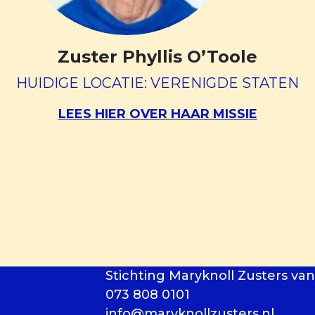
Zuster Phyllis O’Toole
HUIDIGE LOCATIE: VERENIGDE STATEN
LEES HIER OVER HAAR MISSIE
Stichting Maryknoll Zusters van
073 808 0101
info@maryknollzusters.nl