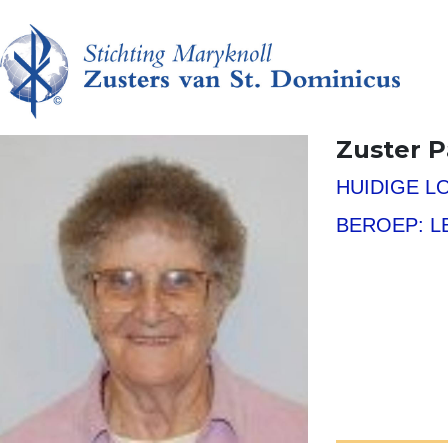
Zuster P
HUIDIGE L
BEROEP: L